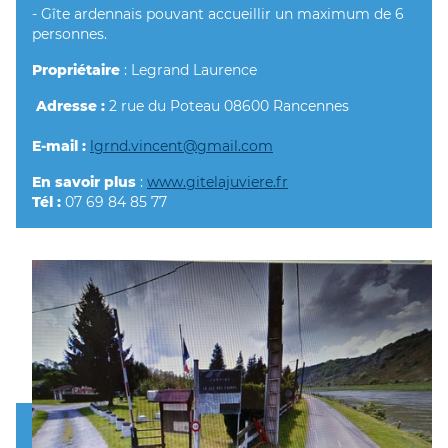
- Gîte ardennais pouvant accueillir un maximum de 6
personnes.
Propriétaire
: Legrand Laurence
Adresse :
2 rue du Poteau 08600 Rancennes
E-mail :
lgrnd.vincent@gmail.com
En savoir plus
:
www.gitelajuviere.fr
Tél :
07 69 84 85 77