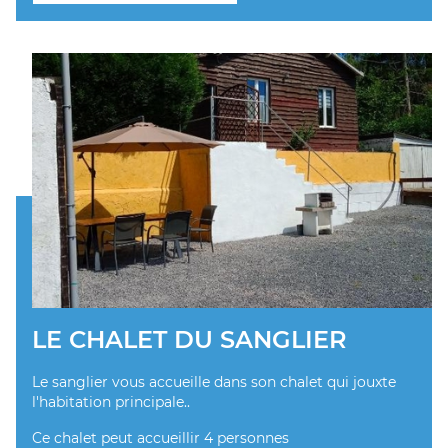
LE CHALET DU SANGLIER
Le sanglier vous accueille dans son chalet qui jouxte
l'habitation principale..
Ce chalet peut accueillir 4 personnes