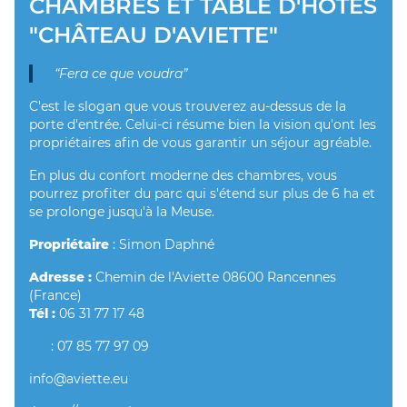
CHAMBRES ET TABLE D'HÔTES
"CHÂTEAU D'AVIETTE"
“Fera ce que voudra”
C'est le slogan que vous trouverez au-dessus de la
porte d'entrée. Celui-ci résume bien la vision qu'ont les
propriétaires afin de vous garantir un séjour agréable.
En plus du confort moderne des chambres, vous
pourrez profiter du parc qui s'étend sur plus de 6 ha et
se prolonge jusqu'à la Meuse.
Propriétaire
: Simon Daphné
Adresse :
Chemin de l'Aviette 08600 Rancennes
(France)
Tél :
06 31 77 17 48
: 07 85 77 97 09
info@aviette.eu