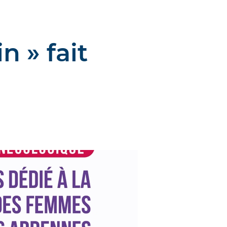
 » fait