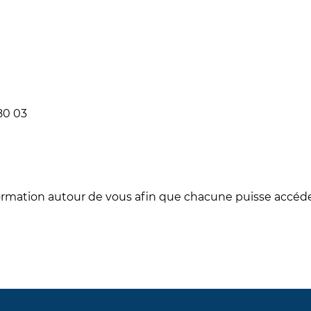
80 03
formation autour de vous afin que chacune puisse accéde