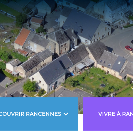
COUVRIR RANCENNES
VIVRE À RA