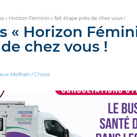
s « Horizon Féminin » fait étape près de chez vous !
s « Horizon Féminin
 de chez vous !
reux-Molhain / Chooz