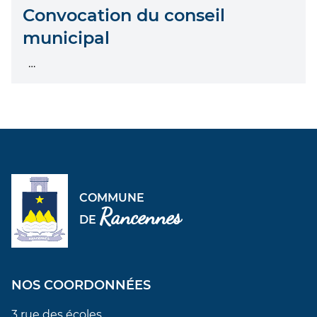
Convocation du conseil
municipal
…
COMMUNE
Rancennes
DE
NOS COORDONNÉES
3 rue des écoles