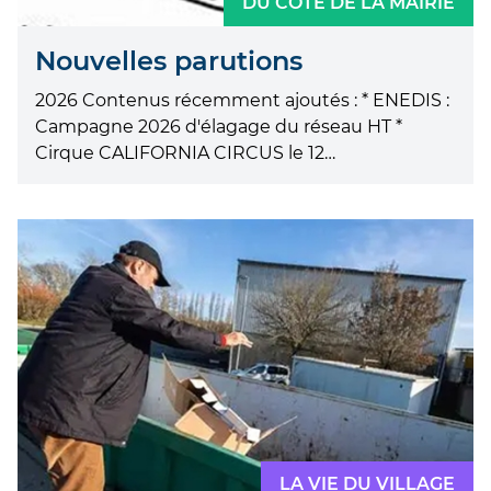
DU CÔTÉ DE LA MAIRIE
Nouvelles parutions
2026 Contenus récemment ajoutés : * ENEDIS :
Campagne 2026 d'élagage du réseau HT *
Cirque CALIFORNIA CIRCUS le 12…
LA VIE DU VILLAGE