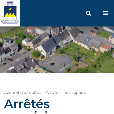
Accueil
•
Actualites
•
Arrêtés municipaux
Arrêtés