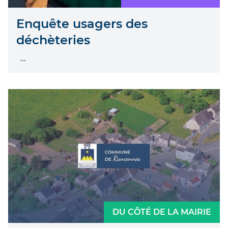
Enquête usagers des
déchèteries
…
DU CÔTÉ DE LA MAIRIE